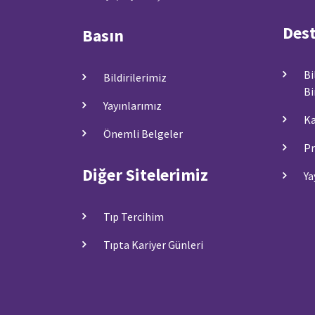
Dest
Basın
Bi
Bildirilerimiz
Bi
Yayınlarımız
Ka
Önemli Belgeler
Pr
Diğer Sitelerimiz
Ya
Tıp Tercihim
Tıpta Kariyer Günleri