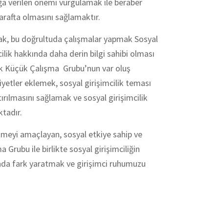
ığa verilen önemi vurgulamak ile beraber
arafta olmasını sağlamaktır.
amak, bu doğrultuda çalışmalar yapmak Sosyal
ilik hakkında daha derin bilgi sahibi olması
ilik Küçük Çalışma Grubu’nun var oluş
liyetler eklemek, sosyal girişimcilik teması
ırılmasını sağlamak ve sosyal girişimcilik
tadır.
zmeyi amaçlayan, sosyal etkiye sahip ve
Grubu ile birlikte sosyal girişimciliğin
landa fark yaratmak ve girişimci ruhumuzu